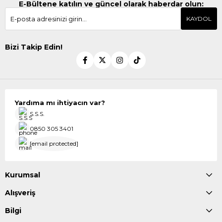
E-Bültene katılın ve güncel olarak haberdar olun:
KAYDOL
Bizi Takip Edin!
Yardıma mı ihtiyacın var?
S.S.S.
0850 305 3401
[email protected]
Kurumsal
Alışveriş
Bilgi