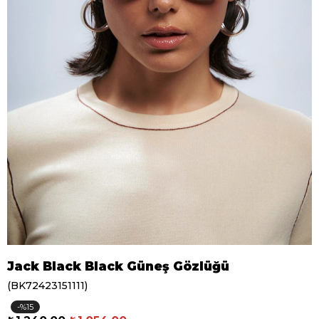
Jack Black Black Güneş Gözlüğü
(BK72423151111)
15