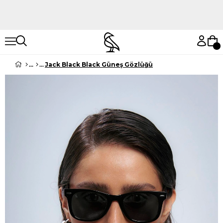
Hemen Keşfet
Hemen Keşfet
Jack Black Black Güneş Gözlüğü